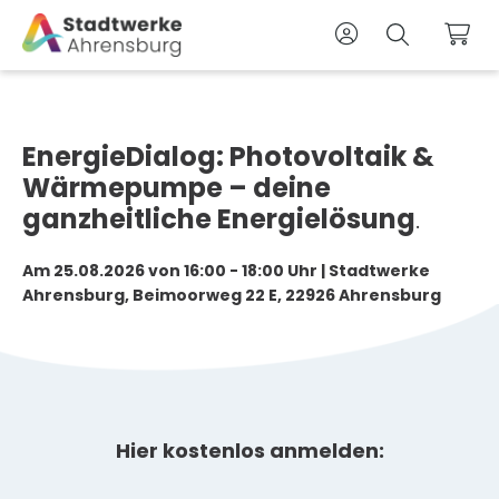
Zum Kunden
Suche
War
EnergieDialog:
Photovoltaik &
Wärmepumpe – deine
ganzheitliche Energielösung
.
Am 25.08.2026 von 16:00 - 18:00 Uhr | Stadtwerke
Ahrensburg, Beimoorweg 22 E, 22926 Ahrensburg
Hier kostenlos anmelden: