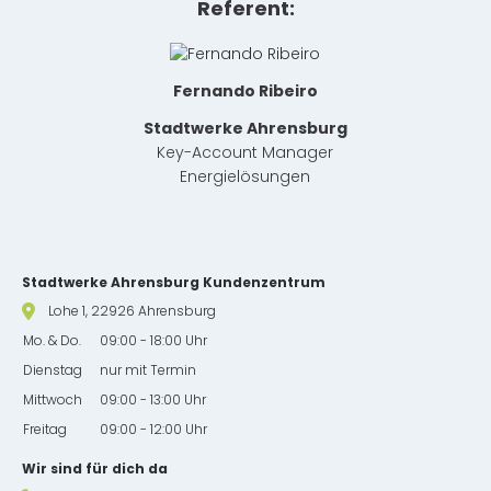
Referent:
Fernando Ribeiro
Stadtwerke Ahrensburg
Key-Account Manager
Energielösungen
Website-Footer mit Kontakt & Serviceinformationen
Stadtwerke Ahrensburg Kundenzentrum
Lohe 1, 22926 Ahrensburg
Mo. & Do.
09:00 - 18:00 Uhr
Dienstag
nur mit Termin
Mittwoch
09:00 - 13:00 Uhr
Freitag
09:00 - 12:00 Uhr
Wir sind für dich da