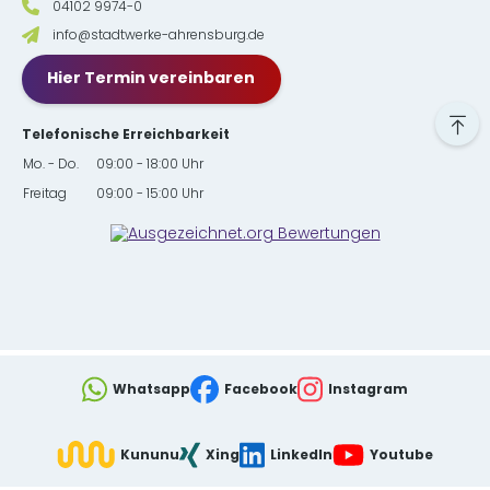
04102 9974-0
info@stadtwerke-ahrensburg.de
Hier Termin vereinbaren
Telefonische Erreichbarkeit
Mo. - Do.
09:00 - 18:00 Uhr
Freitag
09:00 - 15:00 Uhr
Whatsapp
Facebook
Instagram
Kununu
Xing
LinkedIn
Youtube