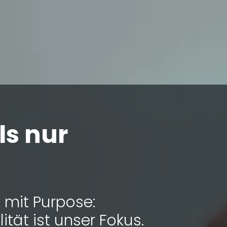
ls nur
n mit Purpose:
ität ist unser Fokus.