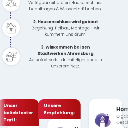
Verfügbarkeit prüfen, Hausanschluss
beauftragen & Wunschtarif buchen.
2. Hausanschluss wird gebaut
Begehung, Tiefbau, Montage - wir
kümmern uns drum.
3. Willkommen bei den
Stadtwerken Ahrensburg
Ab sofort surfst du mit Highspeed in
unserem Netz.
Unser
Unsere
Hom
beliebtester
Empfehlung:
Gigab
Tarif:
Gesch