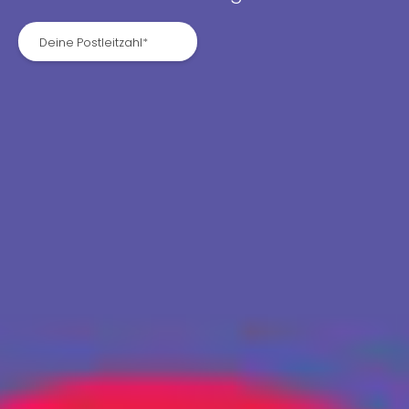
Deine Postleitzahl*
Deine Postleitzahl*