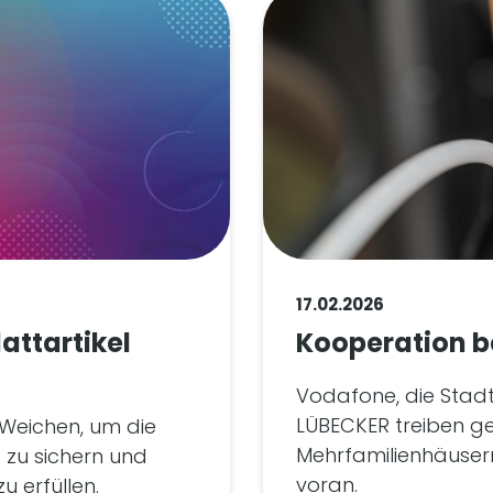
17.02.2026
ttartikel
Kooperation 
Vodafone, die Stad
LÜBECKER treiben g
e Weichen, um die
Mehrfamilienhäuser
 zu sichern und
voran.
u erfüllen.