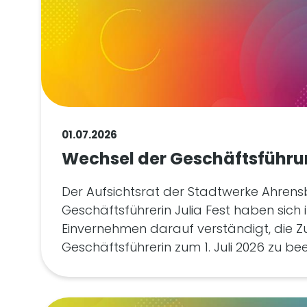
01.07.2026
Wechsel der Geschäftsführ
Der Aufsichtsrat der Stadtwerke Ahre
Geschäftsführerin Julia Fest haben sich
Einvernehmen darauf verständigt, die 
Geschäftsführerin zum 1. Juli 2026 zu be
Stellungnahme zum Abendblattartikel vom 