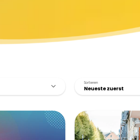
Sortieren
Sortieren
Neue Servicezeiten im