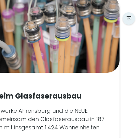
beim Glasfaserausbau
twerke Ahrensburg und die NEUE
emeinsam den Glasfaserausbau in 187
n mit insgesamt 1.424 Wohneinheiten