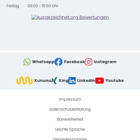
Freitag
09:00 - 15:00 Uhr
Whatsapp
Facebook
Instagram
Kununu
Xing
LinkedIn
Youtube
Impressum
Datenschutzerklärung
Barrierefreiheit
Leichte Sprache
Gebärdensprache