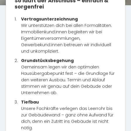
So läuft der Anschluss – einfach &
sorgenfrei
1.
Vertragsunterzeichnung
Wir unterstützen dich bei allen Formalitäten.
Immobilienkund:innen begleiten wir bei
Eigentümerversammlungen,
Gewerbekund:innen betreuen wir individuell
und unkompliziert.
2.
Grundstücksbegehung
Gemeinsam legen wir den optimalen
Hausübergabepunkt fest – die Grundlage für
den weiteren Ausbau. Termin und Ablauf
stimmen wir genau auf dein Gebäude oder
Unternehmen ab.
3.
Tiefbau
Unsere Fachkräfte verlegen das Leerrohr bis
zur Gebäudewand – ganz ohne Aufwand für
dich, denn ein Zutritt ins Gebäude ist nicht
nötig.