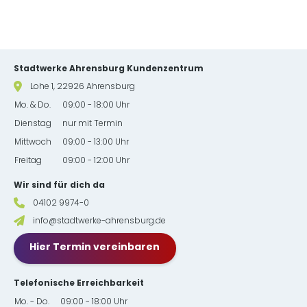
Website-Footer mit Kontakt & Serviceinformationen
Stadtwerke Ahrensburg Kundenzentrum
Lohe 1, 22926 Ahrensburg
Mo. & Do.
09:00 - 18:00 Uhr
Dienstag
nur mit Termin
Mittwoch
09:00 - 13:00 Uhr
Freitag
09:00 - 12:00 Uhr
Wir sind für dich da
04102 9974-0
info@stadtwerke-ahrensburg.de
Hier Termin vereinbaren
Telefonische Erreichbarkeit
Mo. - Do.
09:00 - 18:00 Uhr