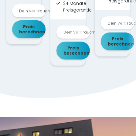
Preisgarantie
24 Monate
Preisgarantie
Dein Verbrauch*
Dein Verbrauch*
Dein Verbrau
Dein Verbrauch*
Preis
berechnen
Dein Verbrauch*
Dein Verbrauch*
Preis
berechnen
Preis
berechnen