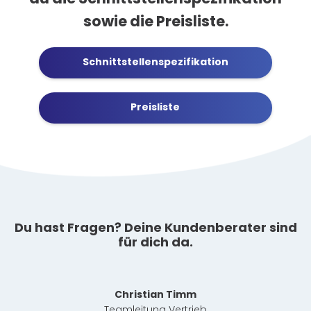
sowie die Preisliste.
Schnittstellenspezifikation
Preisliste
Du hast Fragen? Deine Kundenberater sind
für dich da.
Christian Timm
Teamleitung Vertrieb