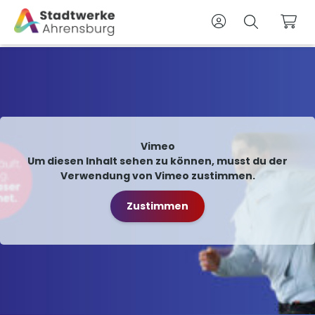
Zum Kunden
Suche
War
Vimeo
Um diesen Inhalt sehen zu können, musst du der
Verwendung von Vimeo zustimmen.
Zustimmen