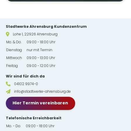
Kundenberater:innen
Website-Footer mit Kontakt & Serviceinformationen
Stadtwerke Ahrensburg Kundenzentrum
Lohe 1, 22926 Ahrensburg
Mo. & Do.
09:00 - 18:00 Uhr
Dienstag
nur mit Termin
Mittwoch
09:00 - 13:00 Uhr
Freitag
09:00 - 12:00 Uhr
Wir sind für dich da
04102 9974-0
info@stadtwerke-ahrensburg.de
Hier Termin vereinbaren
Telefonische Erreichbarkeit
Mo. - Do.
09:00 - 18:00 Uhr