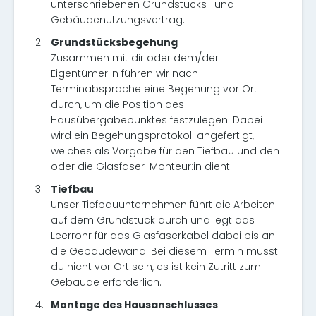
unterschriebenen Grundstücks- und
Gebäudenutzungsvertrag.
2.
Grundstücksbegehung
Zusammen mit dir oder dem/der
Eigentümer:in führen wir nach
Terminabsprache eine Begehung vor Ort
durch, um die Position des
Hausübergabepunktes festzulegen. Dabei
wird ein Begehungsprotokoll angefertigt,
welches als Vorgabe für den Tiefbau und den
oder die Glasfaser-Monteur:in dient.
3.
Tiefbau
Unser Tiefbauunternehmen führt die Arbeiten
auf dem Grundstück durch und legt das
Leerrohr für das Glasfaserkabel dabei bis an
die Gebäudewand. Bei diesem Termin musst
du nicht vor Ort sein, es ist kein Zutritt zum
Gebäude erforderlich.
4.
Montage des Hausanschlusses