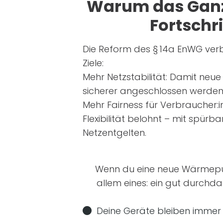
Warum das Ganz
Fortschri
Die Reform des § 14a EnWG verb
Ziele:
Mehr Netzstabilität: Damit neue
sicherer angeschlossen werde
Mehr Fairness für Verbraucher:
Flexibilität belohnt – mit spürb
Netzentgelten.
Wenn du eine neue Wärmepump
allem eines: ein gut durchda
Deine Geräte bleiben immer i