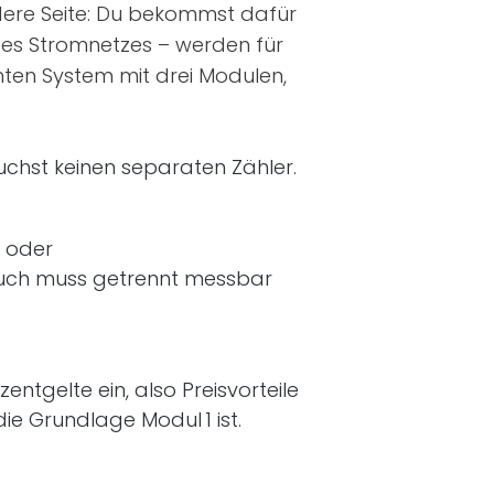
ndere Seite: Du bekommst dafür
g des Stromnetzes – werden für
ten System mit drei Modulen,
uchst keinen separaten Zähler.
 oder
brauch muss getrennt messbar
zentgelte ein, also Preisvorteile
die Grundlage Modul 1 ist.