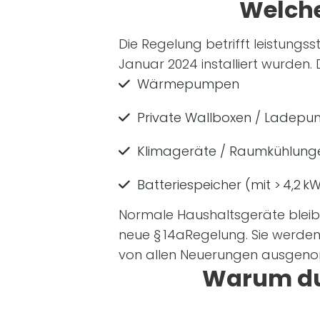
Welche
Die Regelung betrifft leistung
Januar 2024 installiert wurden
Wärmepumpen
Private Wallboxen / Ladepun
Klimageräte / Raumkühlung
Batteriespeicher (mit > 4,2 k
Normale Haushaltsgeräte bleibe
neue § 14aRegelung. Sie werden
von allen Neuerungen ausgenomm
Warum du 