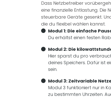
Dass Netzbetreiber vorübergehen
eine finanzielle Entlastung. Die
steuerbare Geräte gesenkt. Und
die du flexibel wählen kannst.
Modul 1: Die einfache Paus
Du erhältst einen festen Ra
Modul 2: Die kilowattstun
Hier sparst du pro verbrau
deines Speichers. Dafür ist 
sein.
Modul 3: Zeitvariable Netz
Modul 3 funktioniert nur in Ko
zu bestimmten Uhrzeiten. Auch