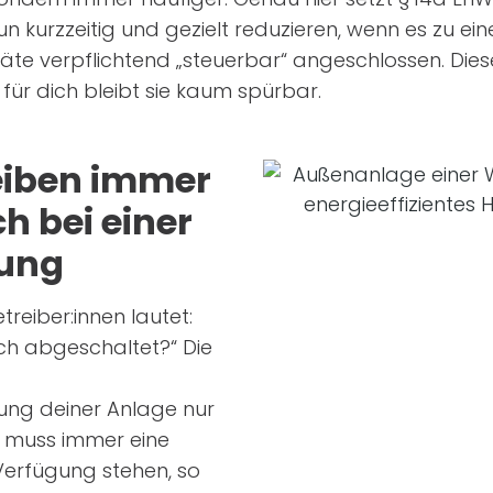
n kurzzeitig und gezielt reduzieren, wenn es zu e
e verpflichtend „steuerbar“ angeschlossen. Diese 
für dich bleibt sie kaum spürbar.
eiben immer
ch bei einer
lung
treiber:innen lautet:
ch abgeschaltet?“ Die
tung deiner Anlage nur
i muss immer eine
 Verfügung stehen, so