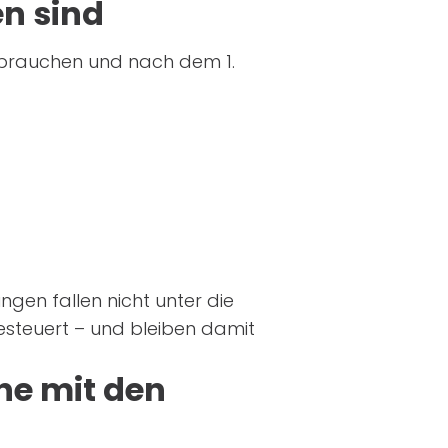
n sind
l brauchen und nach dem 1.
gen fallen nicht unter die
esteuert – und bleiben damit
.
he mit den