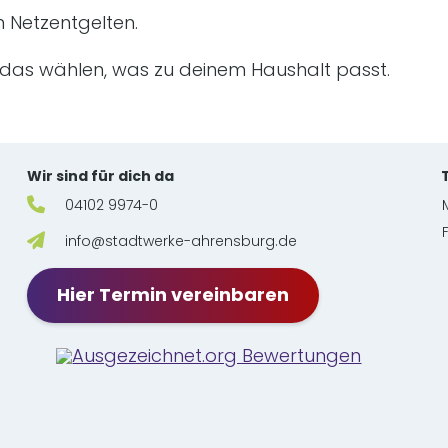
n Netzentgelten.
 das wählen, was zu deinem Haushalt passt.
en
Wir sind für dich da
04102 9974-0
info@stadtwerke-ahrensburg.de
Hier Termin vereinbaren