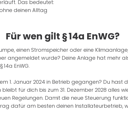
läuft. Das bedeutet:
ohne deinen Alltag
Für wen gilt § 14a EnWG?
mpe, einen Stromspeicher oder eine Klimaanlage, d
iber angemeldet wurde? Deine Anlage hat mehr als
 § 14a EnWG.
dem 1. Januar 2024 in Betrieb gegangen? Du hast d
eibt für dich bis zum 31. Dezember 2028 alles wie
neuen Regelungen. Damit die neue Steuerung funkti
Frag dafür am besten deinen Installateurbetrieb