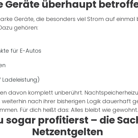
 Geräte überhaupt betroffe
sstarke Geräte, die besonders viel Strom auf einma
. Dazu gehören:
kte für E-Autos
en
W Ladeleistung)
n davon komplett unberührt. Nachtspeicherheizun
 weiterhin nach ihrer bisherigen Logik dauerhaft g
en. Für dich heißt das: Alles bleibt wie gewohnt
sogar profitierst – die Sac
Netzentgelten