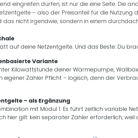
d eingreifen dürfen, ist nur die eine Seite. Die a
 Netzentgelte – also der Preisanteil für die Nutzun
 das nicht irgendwie, sondern in einem durchdach
chale
batt auf deine Netzentgelte. Und das Beste: Du bra
denbasierte Variante
chter Kilowattstunde deiner Wärmepumpe, Wallbox
ein eigener Zähler Pflicht – logisch, denn der Ver
entgelte – als Ergänzung
mbination mit Modul 1. Es führt zeitlich variable Net
 hier gilt: kein separater Zähler erforderlich, weil 