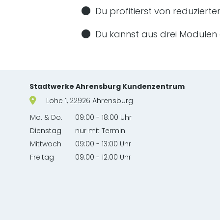
Du profitierst von reduzierte
Du kannst aus drei Modulen
Website-Footer mit Kontakt & Serviceinformation
Stadtwerke Ahrensburg Kundenzentrum
Lohe 1, 22926 Ahrensburg
Mo. & Do.
09:00 - 18:00 Uhr
Dienstag
nur mit Termin
Mittwoch
09:00 - 13:00 Uhr
Freitag
09:00 - 12:00 Uhr