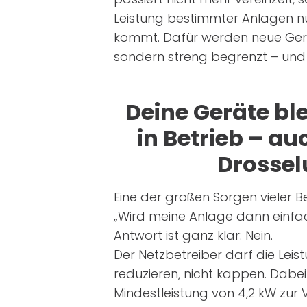
Leistung bestimmter Anlagen nu
kommt. Dafür werden neue Gerät
sondern streng begrenzt – und 
Deine Geräte bl
in Betrieb – au
Drosse
Eine der großen Sorgen vieler Be
„Wird meine Anlage dann einfa
Antwort ist ganz klar: Nein.
Der Netzbetreiber darf die Leis
reduzieren, nicht kappen. Dabe
Mindestleistung von 4,2 kW zur