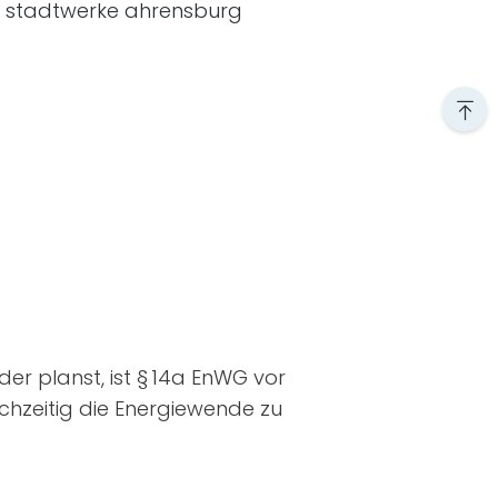
r planst, ist § 14a EnWG vor
ichzeitig die Energiewende zu