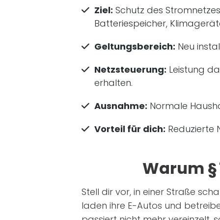
Ziel:
Schutz des Stromnetzes
Batteriespeicher, Klimagerät
Geltungsbereich:
Neu instal
Netzsteuerung:
Leistung da
erhalten.
Ausnahme:
Normale Haushal
Vorteil für dich:
Reduzierte N
Warum § 1
Stell dir vor, in einer Straße
laden ihre E-Autos und betreibe
passiert nicht mehr vereinzelt,