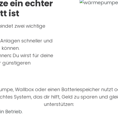
e ein echter
tt ist
indet zwei wichtige
 Anlagen schneller und
n können.
innen
:
Du wirst für deine
ar günstigeren
e, Wallbox oder einen Batteriespeicher nutzt ode
chtes System, das dir hilft, Geld zu sparen und gle
unterstützen:
n Betrieb.