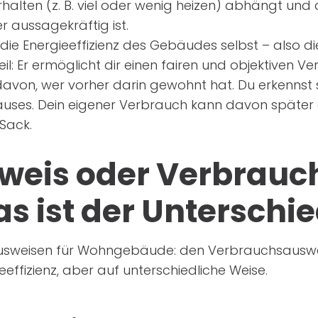
rhalten (z. B. viel oder wenig heizen) abhängt und
 aussagekräftig ist.
die Energieeffizienz des Gebäudes selbst – also 
il: Er ermöglicht dir einen fairen und objektiven V
von, wer vorher darin gewohnt hat. Du erkennst s
uses. Dein eigener Verbrauch kann davon später 
 Sack.
weis oder Verbrauc
s ist der Unterschi
eausweisen für Wohngebäude: den Verbrauchsausw
effizienz, aber auf unterschiedliche Weise.