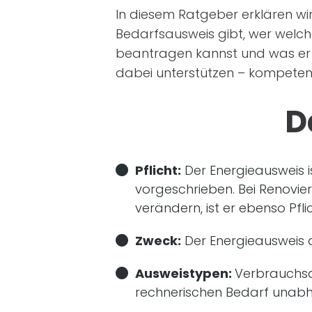
In diesem Ratgeber erklären wir
Bedarfsausweis gibt, wer welch
beantragen kannst und was er wi
dabei unterstützen – kompetent,
D
Pflicht:
Der Energieausweis i
vorgeschrieben. Bei Renovie
verändern, ist er ebenso Pflic
Zweck:
Der Energieausweis 
Ausweistypen:
Verbrauchsa
rechnerischen Bedarf unab