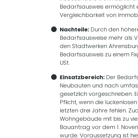
Bedarfsausweis ermöglicht ei
Vergleichbarkeit von Immobil
Nachteile:
Durch den höher
Bedarfsausweise mehr als V
den Stadtwerken Ahrensbur
Bedarfsausweis zu einem Fixpr
USt.
Einsatzbereich:
Der Bedarfs
Neubauten und nach umfas
gesetzlich vorgeschrieben. E
Pflicht, wenn die lückenlos
letzten drei Jahre fehlen. Zud
Wohngebäude mit bis zu vier
Bauantrag vor dem 1. Novem
wurde. Voraussetzung ist h