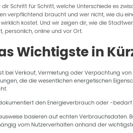
 dir Schritt für Schritt, welche Unterschiede es z
en verpflichtend braucht und wer nicht, wie du ein
rklich kostet. Und wir zeigen dir, wie die Stadtw
 persönlich, online und vor Ort.
as Wichtigste in Kür
st bei Verkauf, Vermietung oder Verpachtung von 
rungen, die die wesentlichen energetischen Eige
ht.
dokumentiert den Energieverbrauch oder -bedarf
usweise basieren auf echten Verbrauchsdaten. B
hängig vom Nutzerverhalten anhand der wichtigs