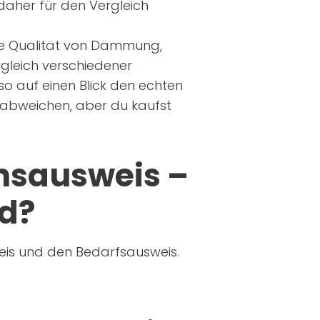
 daher für den Vergleich
die Qualität von Dämmung,
ergleich verschiedener
o auf einen Blick den echten
abweichen, aber du kaufst
hsausweis –
ed?
eis und den Bedarfsausweis.