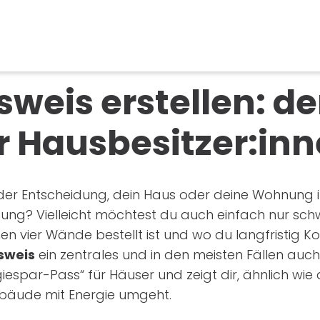
weis erstellen: de
r Hausbesitzer:in
r der Entscheidung, dein Haus oder deine Wohnung
ung? Vielleicht möchtest du auch einfach nur sch
nen vier Wände bestellt ist und wo du langfristig Ko
sweis
ein zentrales und in den meisten Fällen auc
rgiespar-Pass“ für Häuser und zeigt dir, ähnlich wi
Gebäude mit Energie umgeht.