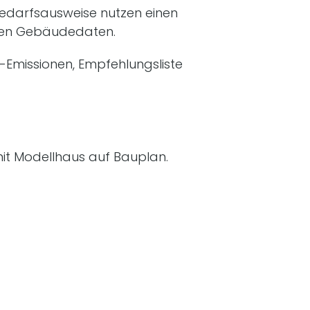
edarfsausweise nutzen einen
ten Gebäudedaten.
-Emissionen, Empfehlungsliste