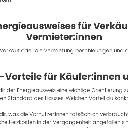
nergieausweises für Verkäu
Vermieter:innen
 Verkauf oder die Vermietung beschleunigen und d
Vorteile für Käufer:innen 
t dir der Energieausweis eine wichtige Orientierung
en Standard des Hauses. Welchen Vorteil du konkr
dir, was die Vornutzer:innen tatsächlich verbraucht
che Heizkosten in der Vergangenheit angefallen si