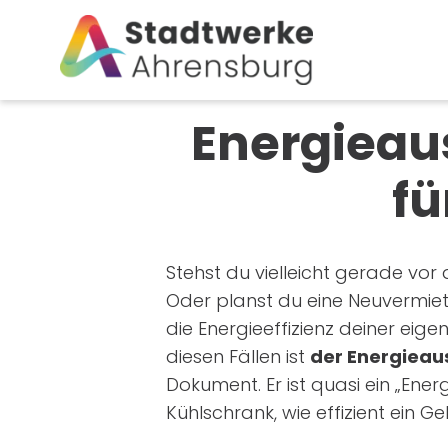
Energieaus
fü
Stehst du vielleicht gerade vo
Oder planst du eine Neuvermiet
die Energieeffizienz deiner eige
diesen Fällen ist
der Energieau
Dokument. Er ist quasi ein „Ene
Kühlschrank, wie effizient ein 