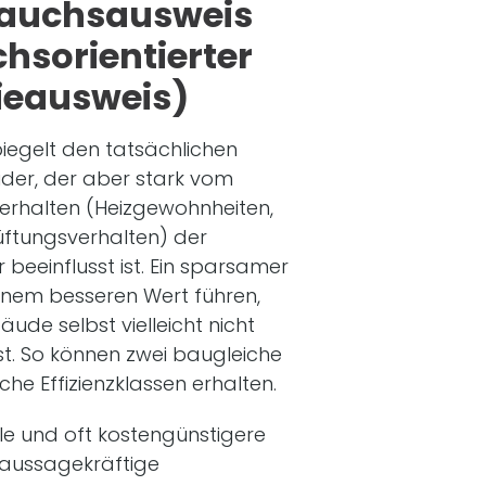
rauchsausweis
hsorientierter
ieausweis)
piegelt den tatsächlichen
der, der aber stark vom
verhalten (Heizgewohnheiten,
ftungsverhalten) der
beeinflusst ist. Ein sparsamer
inem besseren Wert führen,
de selbst vielleicht nicht
t. So können zwei baugleiche
che Effizienzklassen erhalten.
lle und oft kostengünstigere
 aussagekräftige