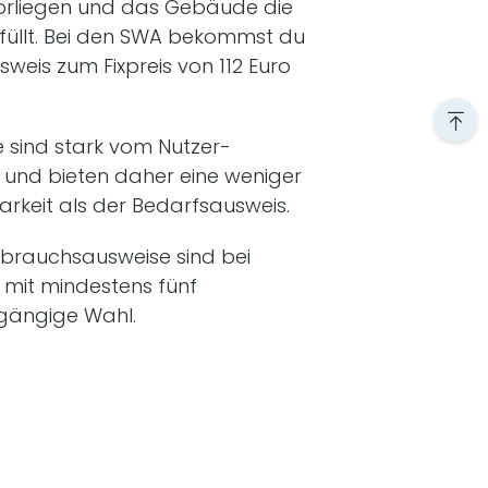
rliegen und das Gebäude die
füllt. Bei den SWA bekommst du
weis zum Fixpreis von 112 Euro
e sind stark vom Nutzer­
 und bieten daher eine weniger
arkeit als der Bedarfsausweis.
brauchsausweise sind bei
it mindestens fünf
 gängige Wahl.