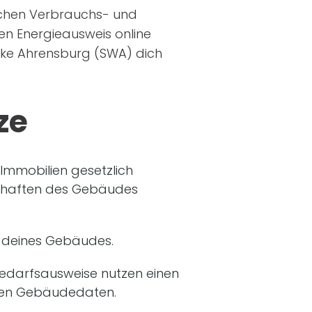
wischen Verbrauchs- und
en Energieausweis online
erke Ahrensburg (SWA) dich
ze
Immobilien gesetzlich
nschaften des Gebäudes
 deines Gebäudes.
edarfsausweise nutzen einen
ten Gebäudedaten.