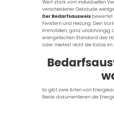
Wert stark vom individuellen Ve
verschiedener Gebäude weniger
Der Bedarfsausweis
bewertet 
Fenstern und Heizung. Dein Vorte
Immobilien, ganz unabhängig da
energetischen Standard des Ha
oder mietest nicht die Katze im
Bedarfsaus
wa
Es gibt zwei Arten von Energi
Beide dokumentieren die Energie