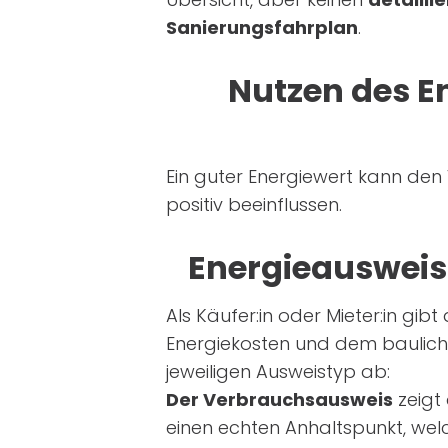
Sanierungsfahrplan
.
Nutzen des E
Ein guter Energiewert kann den
positiv beeinflussen.
Energieausweis-
Als Käufer:in oder Mieter:in gib
Energiekosten und dem baulich
jeweiligen Ausweistyp ab:
Der Verbrauchsausweis
zeigt 
einen echten Anhaltspunkt, wel