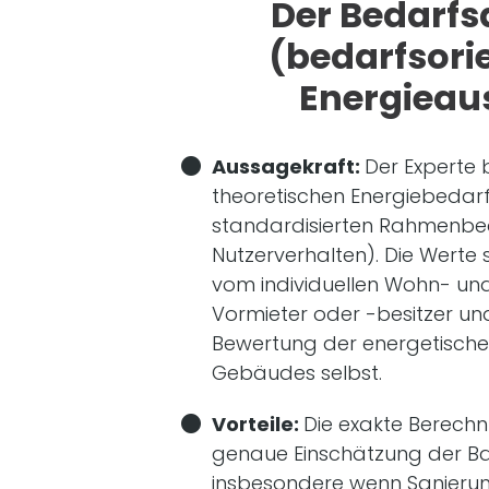
Der Bedarfs
(bedarfsorie
Energieau
Aussagekraft:
Der Experte
theoretischen Energiebedar
standardisierten Rahmenbedi
Nutzerverhalten). Die Werte
vom individuellen Wohn- und
Vormieter oder -besitzer und 
Bewertung der energetische
Gebäudes selbst.
Vorteile:
Die exakte Berechn
genaue Einschätzung der B
insbesondere wenn Sanierung